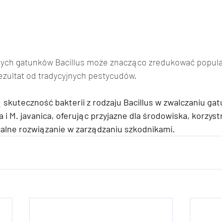
ych gatunków Bacillus może znacząco zredukować popula
ezultat od tradycyjnych pestycudów. 
 skuteczność bakterii z rodzaju Bacillus w zwalczaniu gat
ta i M. javanica, oferując przyjazne dla środowiska, korzyst
acalne rozwiązanie w zarządzaniu szkodnikami.