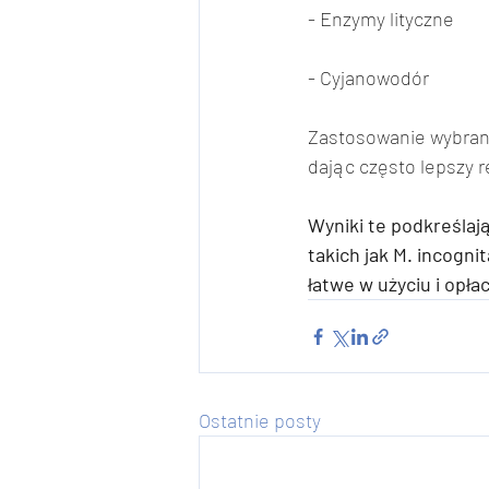
- Enzymy lityczne
- Cyjanowodór
Zastosowanie wybran
dając często lepszy r
Wyniki te podkreślają
takich jak M. incogni
łatwe w użyciu i opł
Ostatnie posty