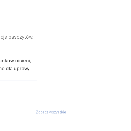
cje pasożytów, 
unków nicieni, 
ne dla upraw, 
Zobacz wszystkie