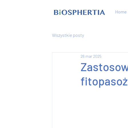
Home
Wszystkie posty
26 mar 2025
Zastosowa
fitopasoż