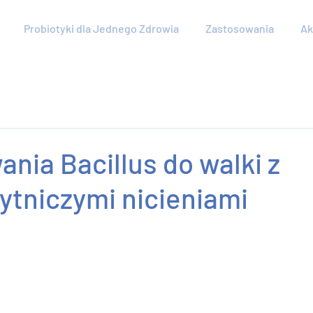
Probiotyki dla Jednego Zdrowia
Zastosowania
Ak
nia Bacillus do walki z
ytniczymi nicieniami