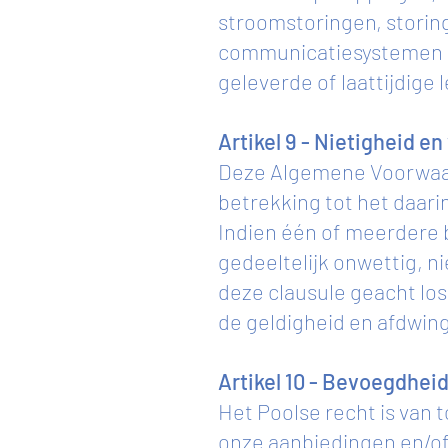
stroomstoringen, storin
communicatiesystemen en
geleverde of laattijdige
Artikel 9 - Nietigheid en
Deze Algemene Voorwaar
betrekking tot het daa
Indien één of meerdere
gedeeltelijk onwettig, ni
deze clausule geacht lo
de geldigheid en afdwin
Artikel 10 - Bevoegdheid
Het Poolse recht is van 
onze aanbiedingen en/of 