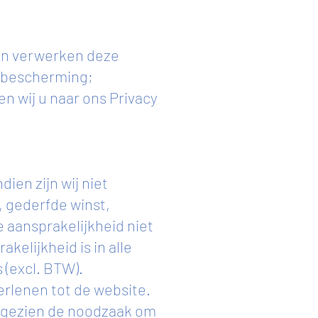
 en verwerken deze
sbescherming;
 wij u naar ons Privacy
dien zijn wij niet
, gederfde winst,
 aansprakelijkheid niet
elijkheid is in alle
 (excl. BTW).
verlenen tot de website.
n gezien de noodzaak om