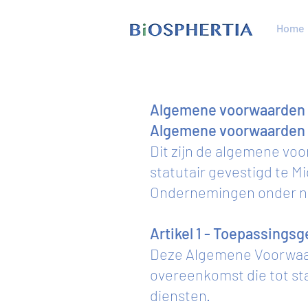
Home
Algemene voorwaarden
Algemene voorwaarden v
Dit zijn de algemene vo
statutair gevestigd te 
Ondernemingen onder num
Artikel 1 - Toepassings
Deze Algemene Voorwaard
overeenkomst die tot st
diensten.