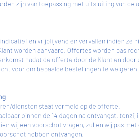
en zijn van toepassing met uitsluiting van d
 indicatief en vrijblijvend en vervallen indien ze 
lant worden aanvaard. Offertes worden pas rech
nkomst nadat de offerte door de Klant en door 
cht voor om bepaalde bestellingen te weigeren
ing
ren/diensten staat vermeld op de offerte.
taalbaar binnen de 14 dagen na ontvangst, tenzij 
ien wij een voorschot vragen, zullen wij pas met 
 voorschot hebben ontvangen.