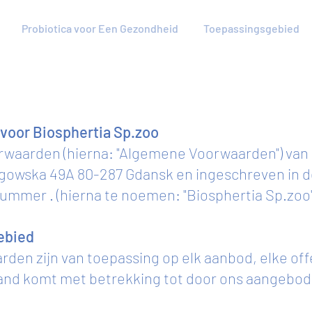
Probiotica voor Een Gezondheid
Toepassingsgebied
oor Biosphertia Sp.zoo
orwaarden (hierna: "Algemene Voorwaarden") van 
Migowska 49A 80-287 Gdansk en ingeschreven in 
mer . (hierna te noemen: "Biosphertia Sp.zoo"
gebied
en zijn van toepassing op elk aanbod, elke off
and komt met betrekking tot door ons aangebo