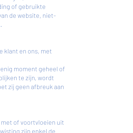
ing of gebruikte
an de website, niet-
.
 klant en ons, met
 enig moment geheel of
ijken te zijn, wordt
et zij geen afbreuk aan
 met of voortvloeien uit
isting zijn enkel de