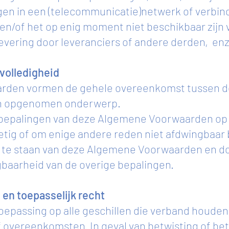
gen in een (telecommunicatie)netwerk of verbind
/of het op enig moment niet beschikbaar zijn v
 levering door leveranciers of andere derden, enz
 volledigheid
den vormen de gehele overeenkomst tussen de
rin opgenomen onderwerp.
 bepalingen van deze Algemene Voorwaarden op
etig of om enige andere reden niet afdwingbaar bl
s te staan van deze Algemene Voorwaarden en do
gbaarheid van de overige bepalingen.
 en toepasselijk recht
toepassing op alle geschillen die verband houden
overeenkomsten. In geval van betwisting of betw