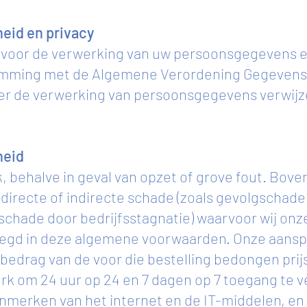
heid en privacy
jk voor de verwerking van uw persoonsgegevens
emming met de Algemene Verordening Gegeven
er de verwerking van persoonsgegevens verwijzen
heid
k, behalve in geval van opzet of grove fout. Boven
 directe of indirecte schade (zoals gevolgschade
chade door bedrijfsstagnatie) waarvoor wij onze
egd in deze algemene voorwaarden. Onze aansprak
 bedrag van de voor die bestelling bedongen prijs
werk om 24 uur op 24 en 7 dagen op 7 toegang te 
nmerken van het internet en de IT-middelen, e