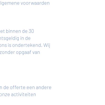
e algemene voorwaarden
niet binnen de 30
tsgeldig in de
ons is ondertekend. Wij
 zonder opgaaf van
in de offerte een andere
onze activiteiten