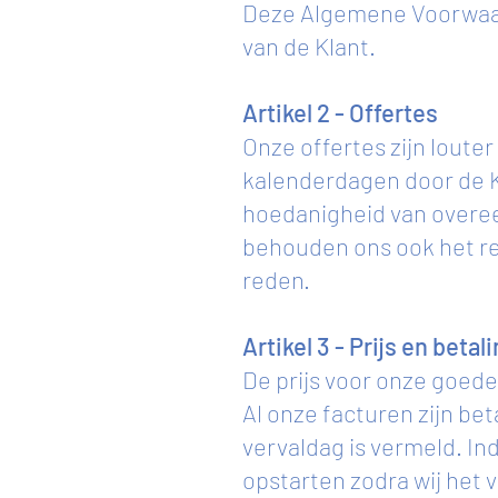
Deze Algemene Voorwaard
van de Klant.
Artikel 2 - Offertes
Onze offertes zijn louter
kalenderdagen door de K
hoedanigheid van overee
behouden ons ook het re
reden.
Artikel 3 - Prijs en betal
De prijs voor onze goede
Al onze facturen zijn be
vervaldag is vermeld. Ind
opstarten zodra wij het