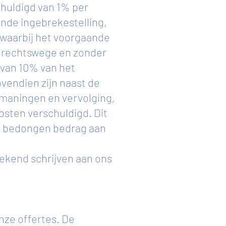
chuldigd van 1% per
nde ingebrekestelling,
waarbij het voorgaande
n rechtswege en zonder
 van 10% van het
endien zijn naast de
nmaningen en vervolging,
osten verschuldigd. Dit
et bedongen bedrag aan
ekend schrijven aan ons
ze offertes. De