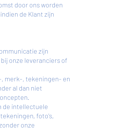
nkomst door ons worden
indien de Klant zijn
communicatie zijn
bij onze leveranciers of
-, merk-, tekeningen- en
der al dan niet
concepten.
 de intellectuele
tekeningen, foto's,
 zonder onze