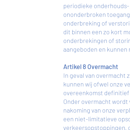
periodieke onderhouds-
ononderbroken toegang e
onderbreking of verstori
dit binnen een zo kort m
onderbrekingen of storin
aangeboden en kunnen n
Artikel 8 Overmacht
In geval van overmacht z
kunnen wij ofwel onze v
overeenkomst definitief
Onder overmacht wordt v
nakoming van onze verpl
een niet-limitatieve op
verkeersopstoppingen, o