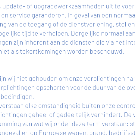
, update- of upgradewerkzaamheden uit te voer
n service garanderen. In geval van een normaa
ng van de toegang of de dienstverlening, stellen 
ogelijke tijd te verhelpen. Dergelijke normaal a
gen zijn inherent aan de diensten die via het in
iet als tekortkomingen worden beschouwd.
ijn wij niet gehouden om onze verplichtingen na 
erplichtingen opschorten voor de duur van de ov
 beëindigen.
erstaan elke omstandigheid buiten onze control
ichtingen geheel of gedeeltelijk verhindert. D
somming van wat wij onder deze term verstaan: 
ngevallen op Europese wegen, brand, bedrijfss