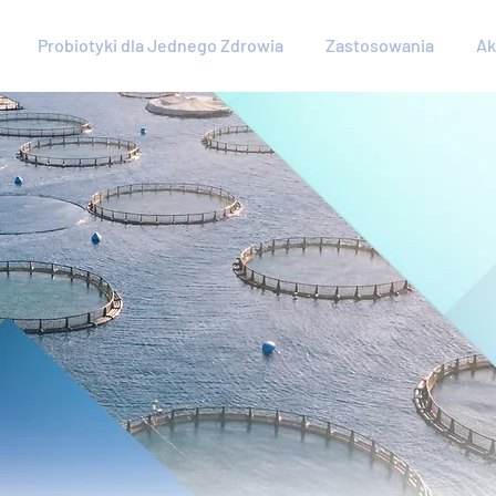
Probiotyki dla Jednego Zdrowia
Zastosowania
Ak
H
w