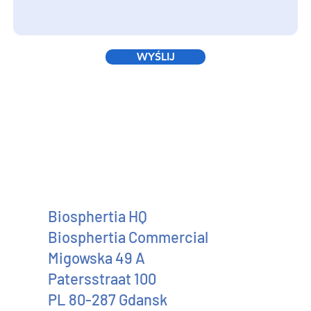
WYŚLIJ
Biosphertia HQ
Biosphertia Commercial
Migowska 49 A
Patersstraat 100
PL 80-287 Gdansk