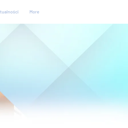
tualności
More
Kontakt