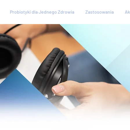
Probiotyki dla Jednego Zdrowia
Zastosowania
Ak