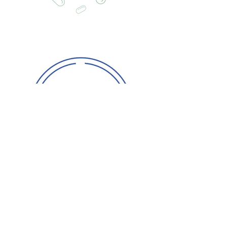
Oczyszczanie naturalnych
akwenów