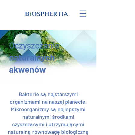
Oczyszczanie
naturalnych
akwenów
Bakterie są najstarszymi
organizmami na naszej planecie.
Mikroorganizmy są najlepszymi
naturalnymi środkami
czyszczącymi i utrzymującymi
naturalną równowagę biologiczną