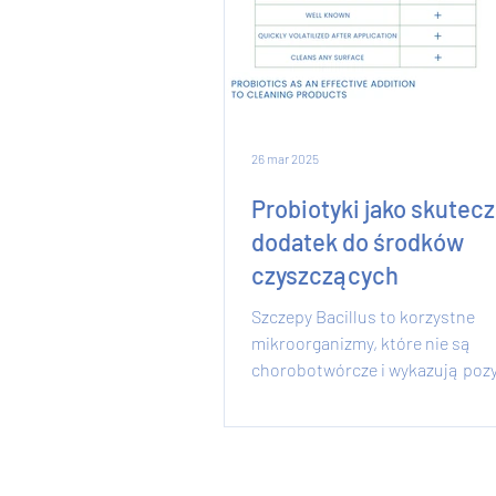
26 mar 2025
Probiotyki jako skutec
dodatek do środków
czyszczących
Szczepy Bacillus to korzystne
mikroorganizmy, które nie są
chorobotwórcze i wykazują poz
działanie w swoim naturalnym
mikrobiomie....