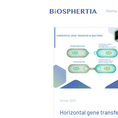
Home
26 mar 2025
Horizontal gene transf