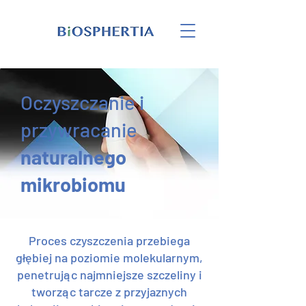
Oczyszczanie i
przywracanie
naturalnego
mikrobiomu
Proces czyszczenia przebiega
głębiej na poziomie molekularnym,
penetrując najmniejsze szczeliny i
tworząc tarcze z przyjaznych