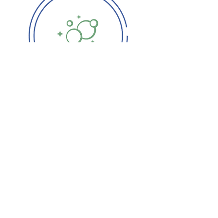
Oczyszczanie i
przywracanie naturalnego
mikrobiomu