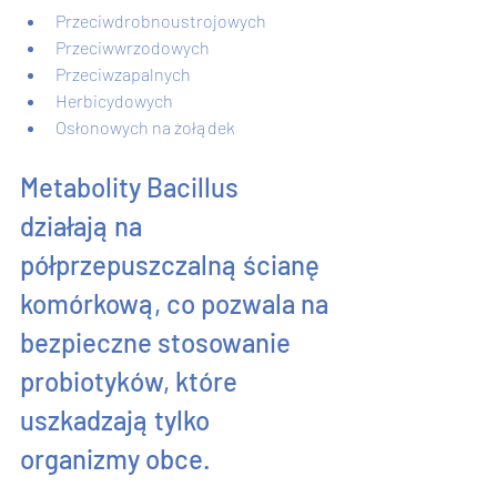
Przeciwdrobnoustrojowych
Przeciwwrzodowych
Przeciwzapalnych
Herbicydowych
Osłonowych na żołądek
Metabolity Bacillus 
działają na 
półprzepuszczalną ścianę 
komórkową, co pozwala na 
bezpieczne stosowanie 
probiotyków, które 
uszkadzają tylko 
organizmy obce.