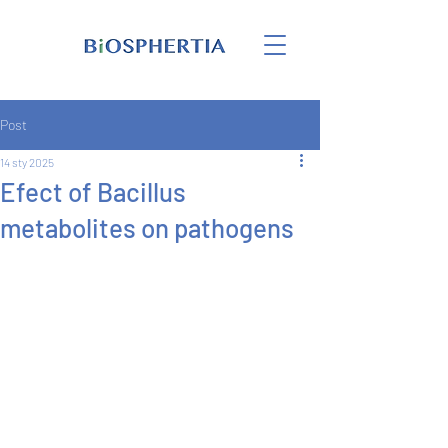
Post
14 sty 2025
Efect of Bacillus
metabolites on pathogens