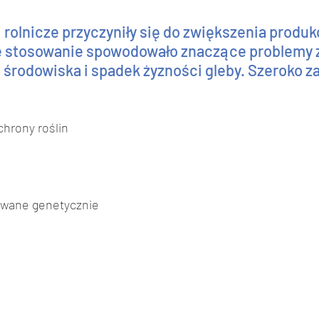
 rolnicze przyczyniły się do zwiększenia produkc
e stosowanie spowodowało znaczące problemy 
 środowiska i spadek żyzności gleby. Szeroko z
chrony roślin
owane genetycznie