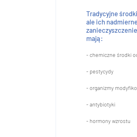
Tradycyjne środki
ale ich nadmiern
zanieczyszczenie
mają:
- chemiczne środki o
- pestycydy
- organizmy modyfik
- antybiotyki
- hormony wzrostu