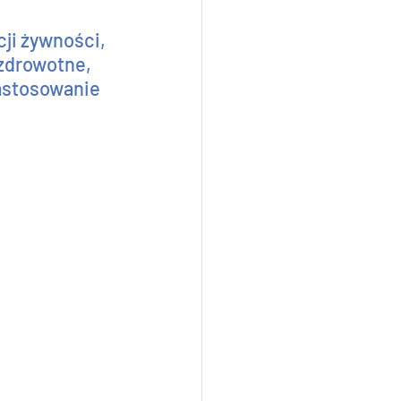
ji żywności, 
zdrowotne, 
astosowanie 