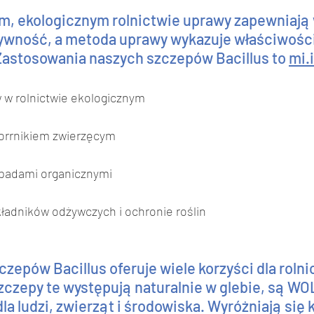
 ekologicznym rolnictwie uprawy zapewniają 
żywność, a metoda uprawy wykazuje właściwości
Zastosowania naszych szczepów Bacillus to 
mi.
w rolnictwie ekologicznym
orrnikiem zwierzęcym
padami organicznymi
składników odżywczych i ochronie roślin
czepów Bacillus oferuje wiele korzyści dla rolni
zczepy te występują naturalnie w glebie, są W
la ludzi, zwierząt i środowiska. Wyróżniają się 