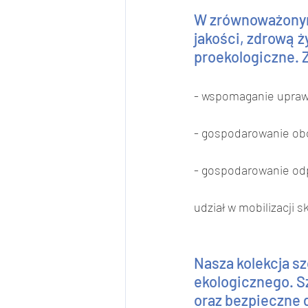
W zrównoważonym,
jakości, zdrową 
proekologiczne. 
- wspomaganie upraw 
- gospodarowanie ob
- gospodarowanie od
udział w mobilizacji 
Nasza kolekcja sz
ekologicznego. S
oraz bezpieczne d