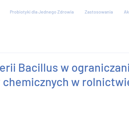
Probiotyki dla Jednego Zdrowia
Zastosowania
Ak
erii Bacillus w ograniczan
 chemicznych w rolnictwi